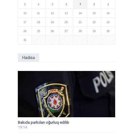
3
4
5
6
7
8
9
10
11
12
13
14
15
16
17
18
19
20
21
22
23
24
25
26
27
28
29
30
31
Hadisə
Bakıda parkdan oğurluq edilib
19:14