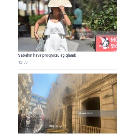
Sabahın hava proqnozu açıqlanıb
12:50