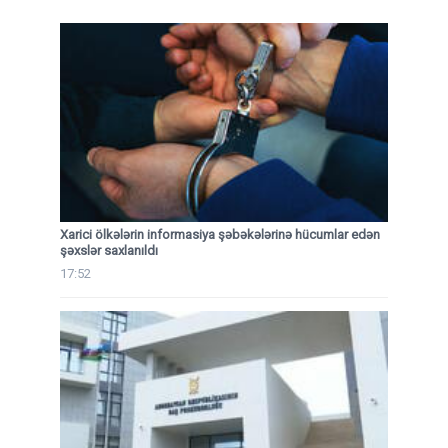
Xarici ölkələrin informasiya şəbəkələrinə hücumlar edən
şəxslər saxlanıldı
17:52