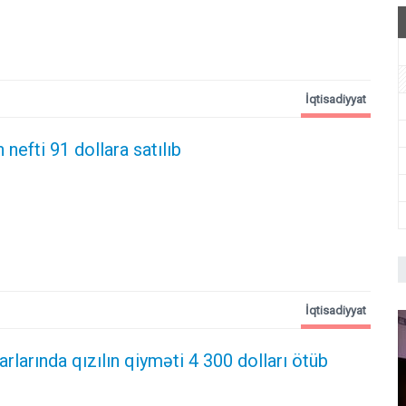
İqtisadiyyat
nefti 91 dollara satılıb
İqtisadiyyat
larında qızılın qiyməti 4 300 dolları ötüb