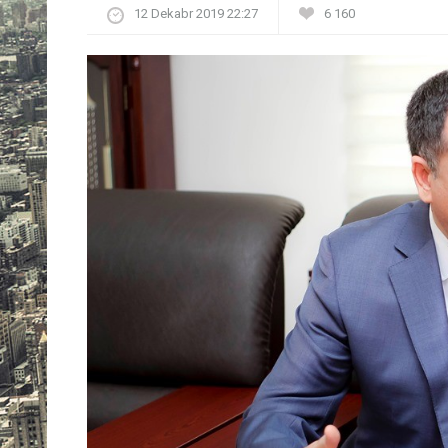
12 Dekabr 2019 22:27
6 160