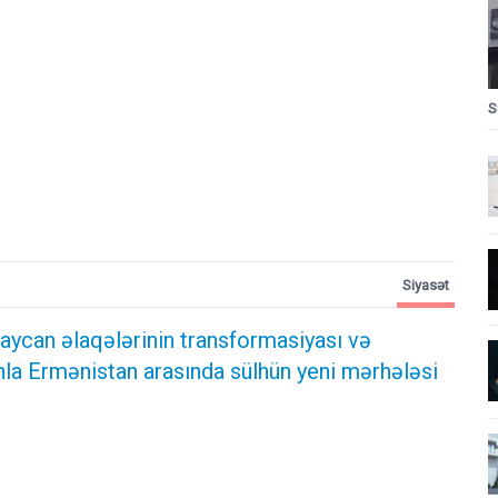
S
Siyasət
ycan əlaqələrinin transformasiyası və
la Ermənistan arasında sülhün yeni mərhələsi