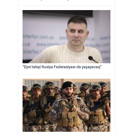
“Eyni taleyi Rusiya Federasiyası da yaşayacaq”