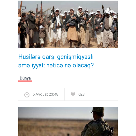
Husilərə qarşı genişmiqyaslı
əməliyyat: nəticə nə olacaq?
Dünya
5 Avqust 23:48
623