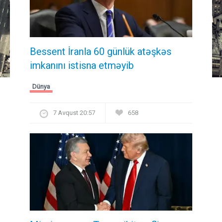
Bessent İranla 60 günlük atəşkəs
imkanını istisna etməyib
Dünya
7 Avqust 20:57
658