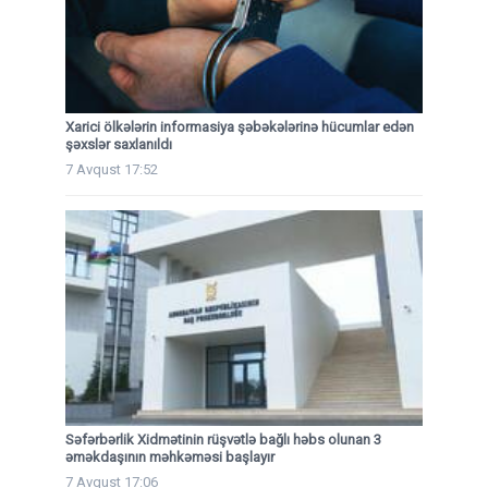
Xarici ölkələrin informasiya şəbəkələrinə hücumlar edən
şəxslər saxlanıldı
7 Avqust 17:52
Səfərbərlik Xidmətinin rüşvətlə bağlı həbs olunan 3
əməkdaşının məhkəməsi başlayır
7 Avqust 17:06