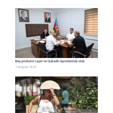
Baş prokuror Laçın və Qubadlı rayonlarında olub
7 Avqust 16:07