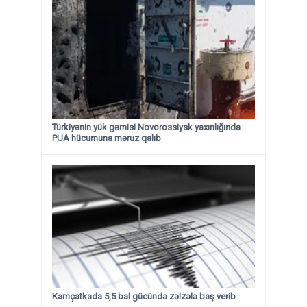
Türkiyənin yük gəmisi Novorossiysk yaxınlığında
PUA hücumuna məruz qalıb
Kamçatkada 5,5 bal gücündə zəlzələ baş verib