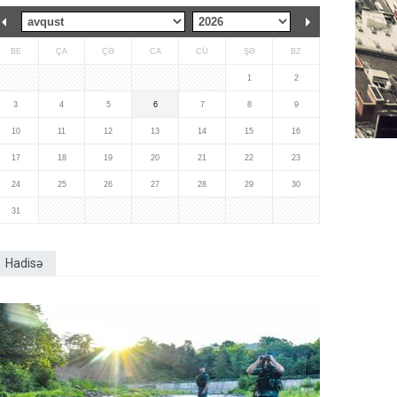
BE
ÇA
ÇƏ
CA
CÜ
ŞƏ
BZ
1
2
3
4
5
6
7
8
9
10
11
12
13
14
15
16
17
18
19
20
21
22
23
24
25
26
27
28
29
30
31
Hadisə