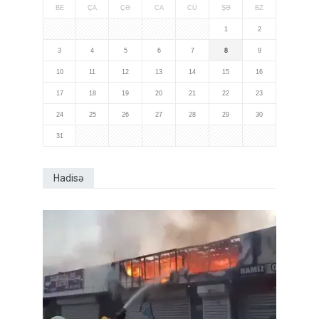
BE
ÇA
ÇƏ
CA
CÜ
ŞƏ
BZ
1
2
3
4
5
6
7
8
9
10
11
12
13
14
15
16
17
18
19
20
21
22
23
24
25
26
27
28
29
30
31
Hadisə