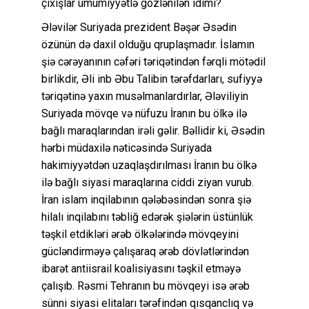
çıxışlar ümumiyyətlə gözlənilən idimi?
Ələvilər Suriyada prezident Bəşər Əsədin
özünün də daxil olduğu qruplaşmadır. İslamın
şiə cərəyanının cəfəri təriqətindən fərqli mötədil
birlikdir, Əli inb Əbu Talibin tərəfdarları, sufiyyə
təriqətinə yaxın musəlmanlardırlar, Ələviliyin
Suriyada mövqe və nüfuzu İranın bu ölkə ilə
bağlı maraqlarından irəli gəlir. Bəllidir ki, Əsədin
hərbi müdaxilə nəticəsində Suriyada
hakimiyyətdən uzaqlaşdırılması İranın bu ölkə
ilə bağlı siyasi maraqlarına ciddi ziyan vurub.
İran islam inqilabının qələbəsindən sonra şiə
hilalı inqilabını təbliğ edərək şiələrin üstünlük
təşkil etdikləri ərəb ölkələrində mövqeyini
gücləndirməyə çalışaraq ərəb dövlətlərindən
ibarət antiisrail koalisiyasını təşkil etməyə
çalışıb. Rəsmi Tehranın bu mövqeyi isə ərəb
sünni siyasi elitaları tərəfindən qısqanclıq və