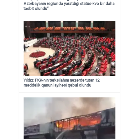
Azərbayanın regionda yaratdığı status-kvo bir daha
təsbit olundu”
Yıldız: PKK-nın tərksilahını nəzərdə tutan 12
maddəlik qanun layihəsi qəbul olundu ​​​​​​​