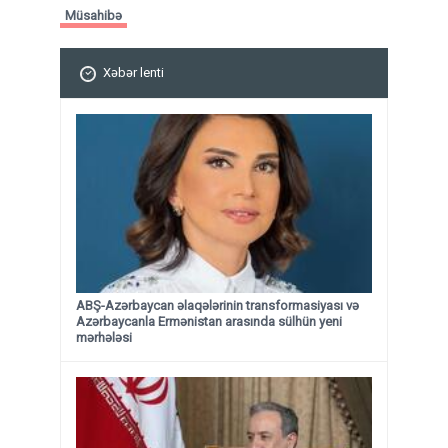
Müsahibə
Xəbər lenti
ABŞ-Azərbaycan əlaqələrinin transformasiyası və
Azərbaycanla Ermənistan arasında sülhün yeni
mərhələsi