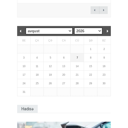
BE
ÇA
ÇƏ
CA
CÜ
ŞƏ
BZ
1
2
3
4
5
6
7
8
9
10
11
12
13
14
15
16
17
18
19
20
21
22
23
24
25
26
27
28
29
30
31
Hadisə