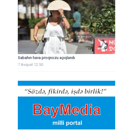
Sabahın hava proqnozu açıqlanıb
7 Avqust 12:50