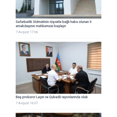
Səfərbərlik Xidmətinin rüşvətlə bağlı həbs olunan 3
əməkdaşının məhkəməsi başlayır
7 Avqust 17:06
Baş prokuror Laçın və Qubadlı rayonlarında olub
7 Avqust 16:07