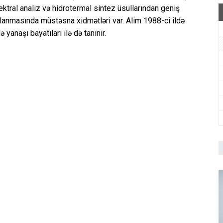
ektral analiz və hidrotermal sintez üsullarından geniş
ırlanmasında müstəsna xidmətləri var. Alim 1988-ci ildə
anaşı bayatıları ilə də tanınır.