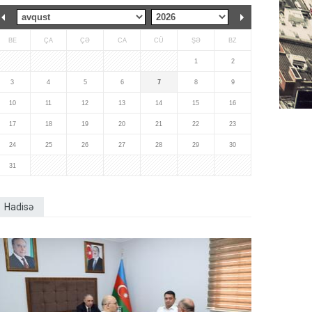
BE
ÇA
ÇƏ
CA
CÜ
ŞƏ
BZ
1
2
3
4
5
6
7
8
9
10
11
12
13
14
15
16
17
18
19
20
21
22
23
24
25
26
27
28
29
30
31
Hadisə