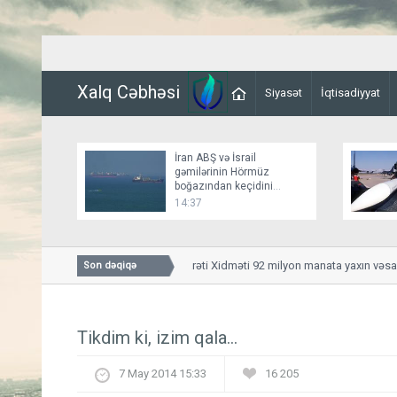
Xalq Cəbhəsi
Siyasət
İqtisadiyyat
İran ABŞ və İsrail
gəmilərinin Hörmüz
boğazından keçidini
bağlayır
14:37
Dövlət Maliyyə Nəzarəti Xidməti 92 milyon manata yaxın vəsaiti 
Son dəqiqə
Tikdim ki, izim qala...
7 May 2014 15:33
16 205