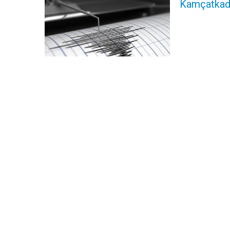
Kamçatkada