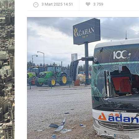
3 Mart 2025 14:51
3 759