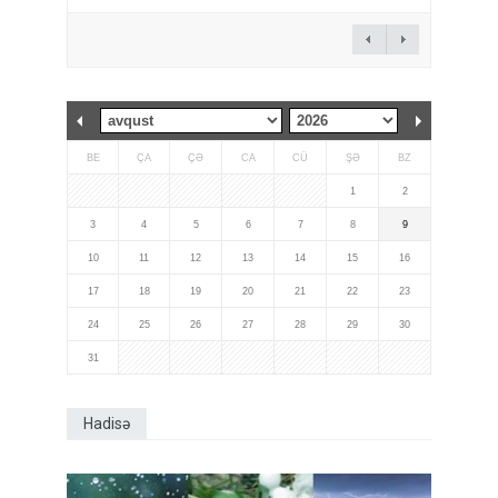
BE
ÇA
ÇƏ
CA
CÜ
ŞƏ
BZ
1
2
3
4
5
6
7
8
9
10
11
12
13
14
15
16
17
18
19
20
21
22
23
24
25
26
27
28
29
30
31
Hadisə