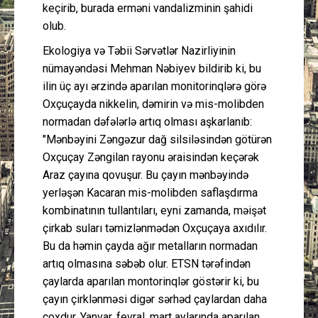
keçirib, burada erməni vandalizminin şahidi
olub.
Ekologiya və Təbii Sərvətlər Nazirliyinin
nümayəndəsi Mehman Nəbiyev bildirib ki, bu
ilin üç ayı ərzində aparılan monitorinqlərə görə
Oxçuçayda nikkelin, dəmirin və mis-molibden
normadan dəfələrlə artıq olması aşkarlanıb:
"Mənbəyini Zəngəzur dağ silsiləsindən götürən
Oxçuçay Zəngilan rayonu əraisindən keçərək
Araz çayına qovuşur. Bu çayın mənbəyində
yerləşən Kacaran mis-molibden saflaşdırma
kombinatının tullantıları, eyni zamanda, məişət
çirkab suları təmizlənmədən Oxçuçaya axıdılır.
Bu da həmin çayda ağır metalların normadan
artıq olmasına səbəb olur. ETSN tərəfindən
çaylarda aparılan montorinqlər göstərir ki, bu
çayın çirklənməsi digər sərhəd çaylardan daha
çoxdur. Yanvar, fevral, mart aylarında aparılan