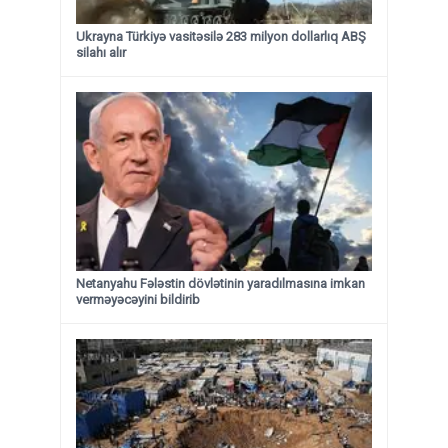
Ukrayna Türkiyə vasitəsilə 283 milyon dollarlıq ABŞ
silahı alır
Netanyahu Fələstin dövlətinin yaradılmasına imkan
verməyəcəyini bildirib