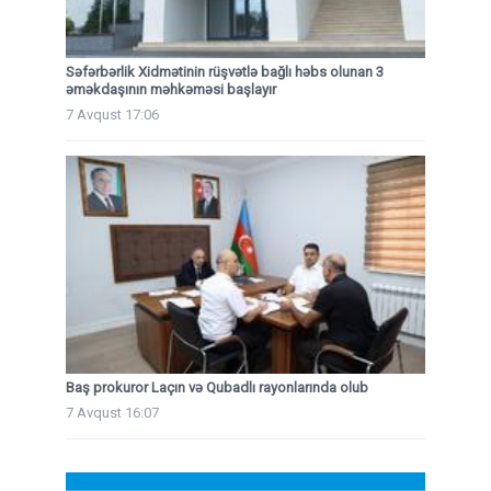
Səfərbərlik Xidmətinin rüşvətlə bağlı həbs olunan 3
əməkdaşının məhkəməsi başlayır
7 Avqust 17:06
Baş prokuror Laçın və Qubadlı rayonlarında olub
7 Avqust 16:07