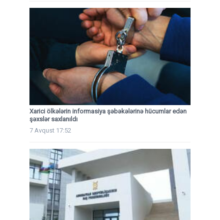
Xarici ölkələrin informasiya şəbəkələrinə hücumlar edən
şəxslər saxlanıldı
7 Avqust 17:52