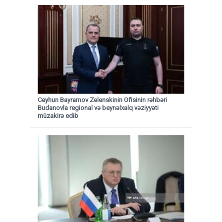
Ceyhun Bayramov Zelenskinin Ofisinin rəhbəri
Budanovla regional və beynəlxalq vəziyyəti
müzakirə edib