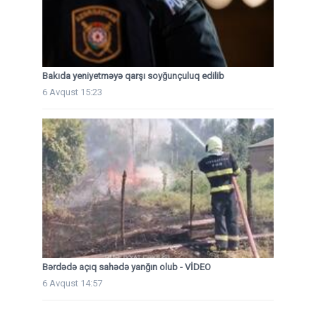
Bakıda yeniyetməyə qarşı soyğunçuluq edilib
6 Avqust 15:23
Bərdədə açıq sahədə yanğın olub - VİDEO
6 Avqust 14:57