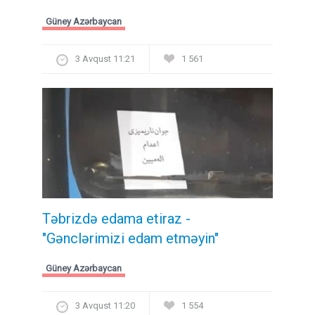
Güney Azərbaycan
3 Avqust 11:21
1 561
Təbrizdə edama etiraz -
"Gənclərimizi edam etməyin"
Güney Azərbaycan
3 Avqust 11:20
1 554