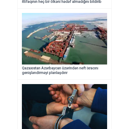
ittifaqının heç bir ölkəni hədəf almadığını bildirib
Qazaxıstan Azərbaycan üzərindən neft ixracını
genişləndirməyi planlaşdırır