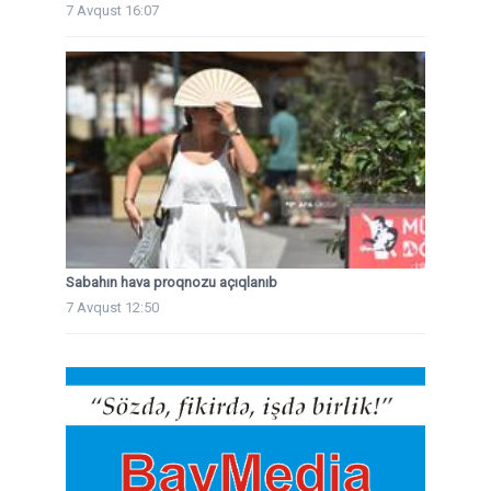
7 Avqust 16:07
Sabahın hava proqnozu açıqlanıb
7 Avqust 12:50