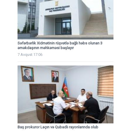
Səfərbərlik Xidmətinin rüşvətlə bağlı həbs olunan 3
əməkdaşının məhkəməsi başlayır
7 Avqust 17:06
Baş prokuror Laçın və Qubadlı rayonlarında olub