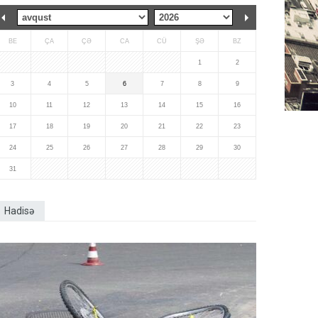
BE
ÇA
ÇƏ
CA
CÜ
ŞƏ
BZ
1
2
3
4
5
6
7
8
9
10
11
12
13
14
15
16
17
18
19
20
21
22
23
24
25
26
27
28
29
30
31
Hadisə