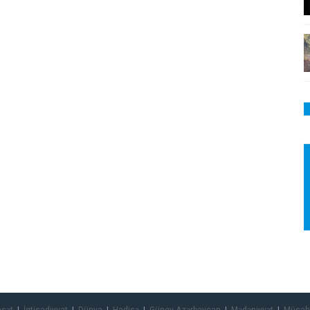
asət
İqtisadiyyat
Dünya
Hadisə
Güney Azərbaycan
Mədəniyyət
Müsah