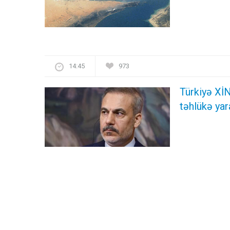
14:45
973
Türkiyə XİN
təhlükə yar