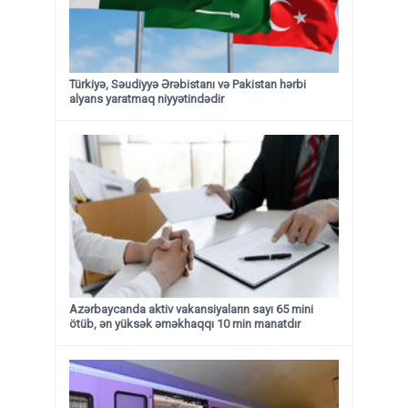
Türkiyə, Səudiyyə Ərəbistanı və Pakistan hərbi
alyans yaratmaq niyyətindədir
Azərbaycanda aktiv vakansiyaların sayı 65 mini
ötüb, ən yüksək əməkhaqqı 10 min manatdır