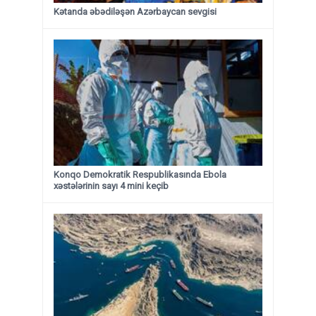
Kətanda əbədiləşən Azərbaycan sevgisi
Konqo Demokratik Respublikasında Ebola
xəstələrinin sayı 4 mini keçib