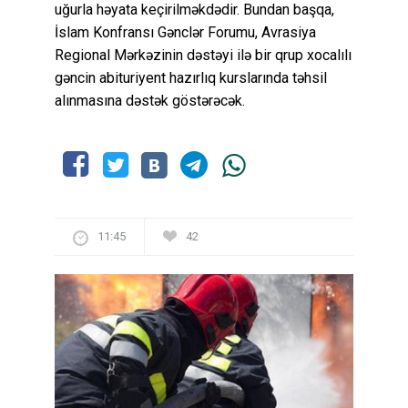
uğurla həyata keçirilməkdədir. Bundan başqa,
İslam Konfransı Gənclər Forumu, Avrasiya
Regional Mərkəzinin dəstəyi ilə bir qrup xocalılı
gəncin abituriyent hazırlıq kurslarında təhsil
alınmasına dəstək göstərəcək.
11:45
42