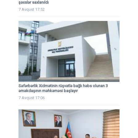
şəxslər saxlanıldı
7 Avqust 17:52
Səfərbərlik Xidmətinin rüşvətlə bağlı həbs olunan 3
əməkdaşının məhkəməsi başlayır
7 Avqust 17:06