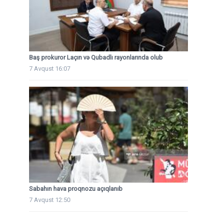
Baş prokuror Laçın və Qubadlı rayonlarında olub
7 Avqust 16:07
Sabahın hava proqnozu açıqlanıb
7 Avqust 12:50