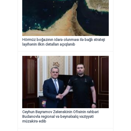
Hörmüz boğazının idarə olunması ilə bağlı strateji
layihənin ilkin detalları açıqlanıb
Ceyhun Bayramov Zelenskinin Ofisinin rəhbəri
Budanovla regional və beynəlxalq vəziyyəti
müzakirə edib