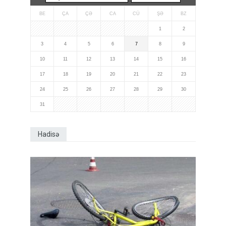
BE
ÇA
ÇƏ
CA
CÜ
ŞƏ
BZ
1
2
3
4
5
6
7
8
9
10
11
12
13
14
15
16
17
18
19
20
21
22
23
24
25
26
27
28
29
30
31
Hadisə