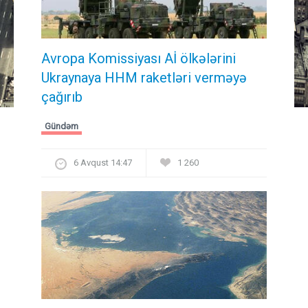
Avropa Komissiyası Aİ ölkələrini
Ukraynaya HHM raketləri verməyə
çağırıb
Gündəm
6 Avqust 14:47
1 260