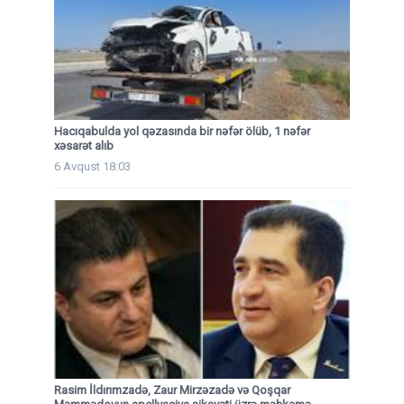
Hacıqabulda yol qəzasında bir nəfər ölüb, 1 nəfər
xəsarət alıb
6 Avqust 18:03
Rasim İldırımzadə, Zaur Mirzəzadə və Qoşqar