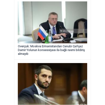
Overçuk: Moskva Ermənistandan Cənubi Qafqaz
Dəmir Yolunun konsessiyası ilə bağlı rəsmi bildiriş
almayıb