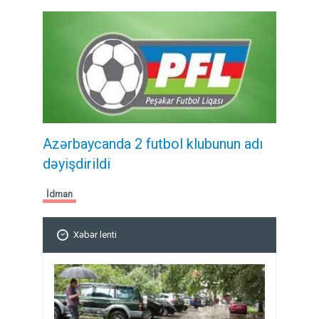
Azərbaycanda 2 futbol klubunun adı
dəyişdirildi
İdman
Xəbər lenti