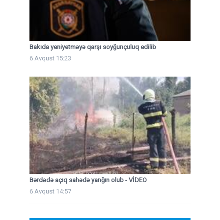
Bakıda yeniyetməyə qarşı soyğunçuluq edilib
6 Avqust 15:23
Bərdədə açıq sahədə yanğın olub - VİDEO
6 Avqust 14:57