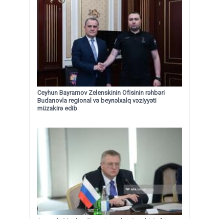
Ceyhun Bayramov Zelenskinin Ofisinin rəhbəri
Budanovla regional və beynəlxalq vəziyyəti
müzakirə edib