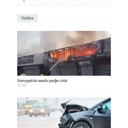
31
Hadisə
Sumqayıtda sexdə yanğın olub
11:10