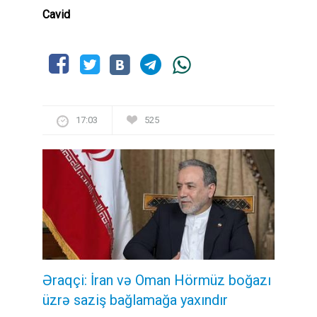
Cavid
17:03
525
Əraqçi: İran və Oman Hörmüz boğazı
üzrə saziş bağlamağa yaxındır