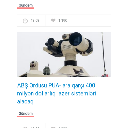
Gündəm
13:03
1 190
ABŞ Ordusu PUA-lara qarşı 400
milyon dollarlıq lazer sistemləri
alacaq
Gündəm