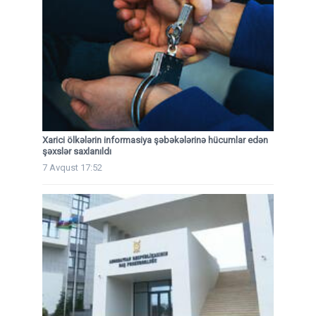
Xarici ölkələrin informasiya şəbəkələrinə hücumlar edən
şəxslər saxlanıldı
7 Avqust 17:52