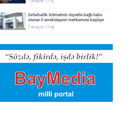
7 Avqust 17:52
Səfərbərlik Xidmətinin rüşvətlə bağlı həbs
olunan 3 əməkdaşının məhkəməsi başlayır
7 Avqust 17:06