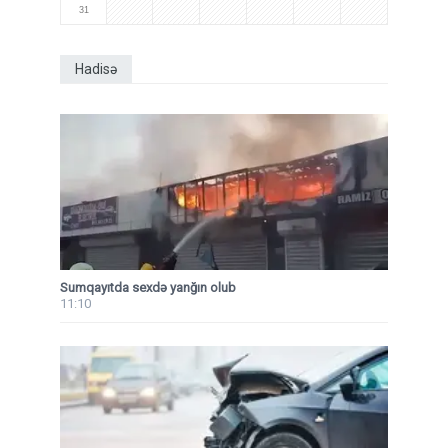
31
Hadisə
Sumqayıtda sexdə yanğın olub
11:10