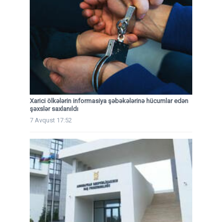
Xarici ölkələrin informasiya şəbəkələrinə hücumlar edən
şəxslər saxlanıldı
7 Avqust 17:52