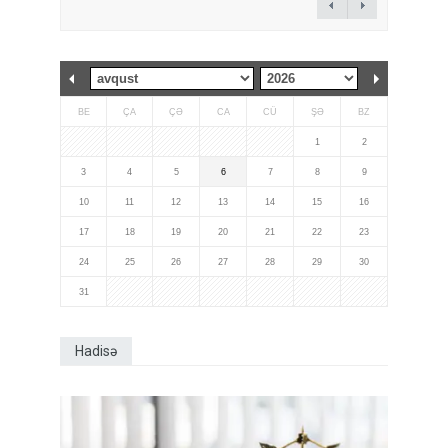
BE
ÇA
ÇƏ
CA
CÜ
ŞƏ
BZ
1
2
3
4
5
6
7
8
9
10
11
12
13
14
15
16
17
18
19
20
21
22
23
24
25
26
27
28
29
30
31
Hadisə