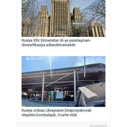
Rusiya XİN: Ermənistan Aİ-yə yaxınlaşmanı
diversifikasiya adlandırmamalıdır
Rusiya ordusu Ukraynanın Dnepropetrovsk
vilayətini bombalayıb, 5 nəfər ölüb