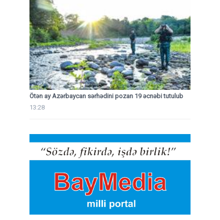
Ötən ay Azərbaycan sərhədini pozan 19 əcnəbi tutulub
13:28