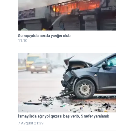
Sumqayıtda sexdə yanğın olub
11:10
İsmayıllıda ağır yol qəzası baş verib, 5 nəfər yaralanıb
7 Avqust 21:39