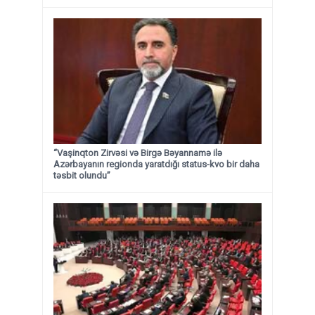
“Vaşinqton Zirvəsi və Birgə Bəyannamə ilə
Azərbayanın regionda yaratdığı status-kvo bir daha
təsbit olundu”