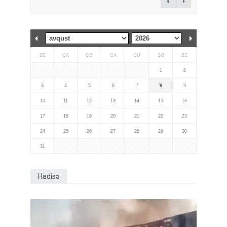
BE
ÇA
ÇƏ
CA
CÜ
ŞƏ
BZ
1
2
3
4
5
6
7
8
9
10
11
12
13
14
15
16
17
18
19
20
21
22
23
24
25
26
27
28
29
30
31
Hadisə