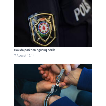
Bakıda parkdan oğurluq edilib
7 Avqust 19:14