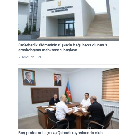
Səfərbərlik Xidmətinin rüşvətlə bağlı həbs olunan 3
əməkdaşının məhkəməsi başlayır
7 Avqust 17:06
Baş prokuror Laçın və Qubadlı rayonlarında olub