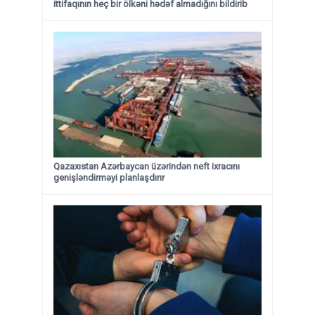
ittifaqının heç bir ölkəni hədəf almadığını bildirib
Qazaxıstan Azərbaycan üzərindən neft ixracını
genişləndirməyi planlaşdırır