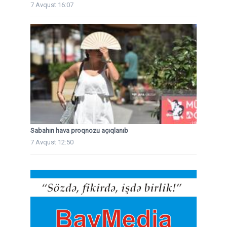
7 Avqust 16:07
Sabahın hava proqnozu açıqlanıb
7 Avqust 12:50