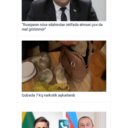
“Rusiyanın nüvə silahından istifadə etməsi çox da
real görünmür”
Qubada 7 kq narkotik aşkarlanıb