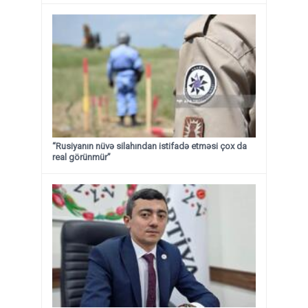
“Rusiyanın nüvə silahından istifadə etməsi çox da
real görünmür”