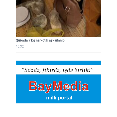
Qubada 7 kq narkotik aşkarlanıb
10:32