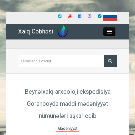
Xalq Cəbhəsi
Close
Siyasət
Beynəlxalq arxeoloji ekspedisiya
İqtisadiyyat
Goranboyda maddi mədəniyyət
Dünya
nümunələri aşkar edib
Hadisə
Mədəniyyət