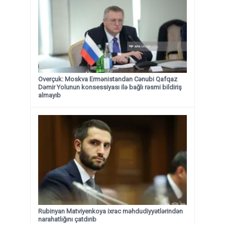
Overçuk: Moskva Ermənistandan Cənubi Qafqaz
Dəmir Yolunun konsessiyası ilə bağlı rəsmi bildiriş
almayıb
Rubinyan Matviyenkoya ixrac məhdudiyyətlərindən
narahatlığını çatdırıb