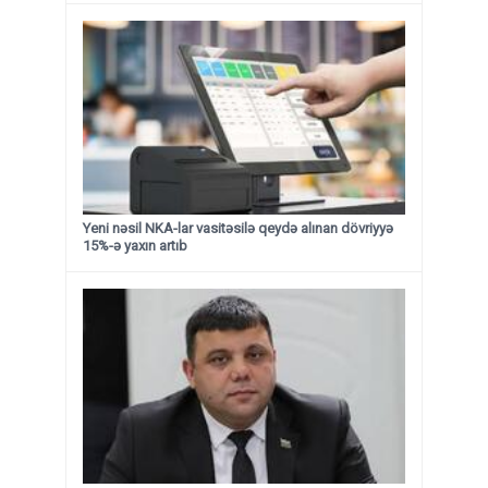
Yeni nəsil NKA-lar vasitəsilə qeydə alınan dövriyyə
15%-ə yaxın artıb