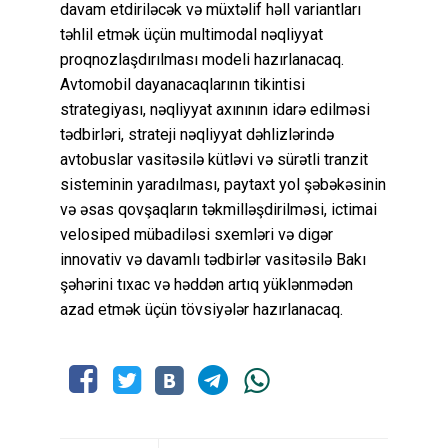
davam etdiriləcək və müxtəlif həll variantları
təhlil etmək üçün multimodal nəqliyyat
proqnozlaşdırılması modeli hazırlanacaq.
Avtomobil dayanacaqlarının tikintisi
strategiyası, nəqliyyat axınının idarə edilməsi
tədbirləri, strateji nəqliyyat dəhlizlərində
avtobuslar vasitəsilə kütləvi və sürətli tranzit
sisteminin yaradılması, paytaxt yol şəbəkəsinin
və əsas qovşaqların təkmilləşdirilməsi, ictimai
velosiped mübadiləsi sxemləri və digər
innovativ və davamlı tədbirlər vasitəsilə Bakı
şəhərini tıxac və həddən artıq yüklənmədən
azad etmək üçün tövsiyələr hazırlanacaq.