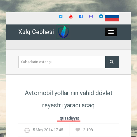
Xalq Cəbhəsi
Close
Siyasət
Avtomobil yollarının vahid dövlət
İqtisadiyyat
reyestri yaradılacaq
Dünya
İqtisadiyyat
Hadisə
5 May 2014 17:45
2 198