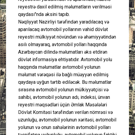
reyestrə daxil edilmiş məlumatların verilməsi
qaydası"nda əksini tapıb.
Nəqliyyat Nazirliyi tərəfindən yaradılacaq və
aparılacaq avtomobil yollarının vahid dövlət
reyestri mülkiyyət növündən və əhəmiyyətindən
asılı olmayaraq, avtomobil yolları haqqında
Azərbaycan dilində məlumatları əks etdirən
dövlət informasiya ehtiyatıdır. Avtomobil yolu
haqqında məlumatlar avtomobil yolunun
məlumat vərəqəsi ilə bağlı müəyyən edilmiş
qaydaya uyğun tərtib ediləcək. Bu məlumatlar
sırasına avtomobil yolunun mülkiyyətçisi və
sahibi, avtomobil yolunun adı, indeksi, ünvan
reyestri məqsədləri üçün Əmlak Məsələləri
Dövlət Komitəsi tərəfindən verilən nömrəsi və
uzunluğu, avtomobil yolunun xəritəsi, avtomobil
yolunun və onun sahələrinin avtomobil yolları
təsnifatına uyğunluğu, avtomobil yolunun faktiki