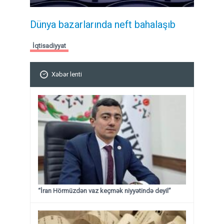
Dünya bazarlarında neft bahalaşıb
İqtisadiyyat
Xəbər lenti
“İran Hörmüzdən vaz keçmək niyyətində deyil”