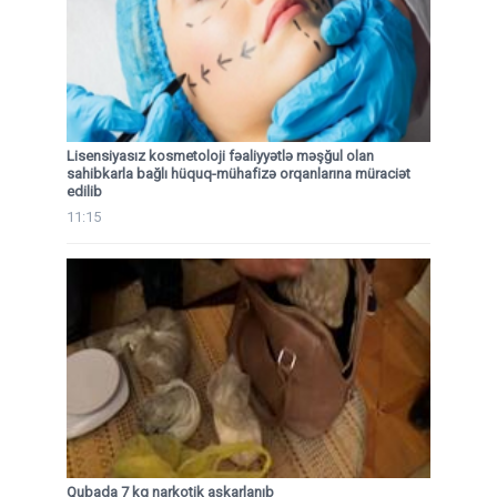
Lisensiyasız kosmetoloji fəaliyyətlə məşğul olan
sahibkarla bağlı hüquq-mühafizə orqanlarına müraciət
edilib
11:15
Qubada 7 kq narkotik aşkarlanıb