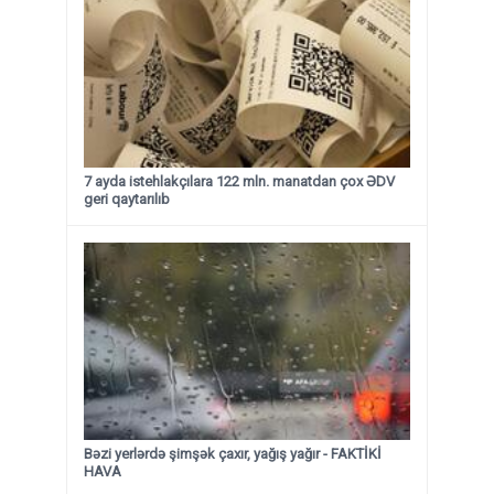
7 ayda istehlakçılara 122 mln. manatdan çox ƏDV
geri qaytarılıb
Bəzi yerlərdə şimşək çaxır, yağış yağır - FAKTİKİ
HAVA