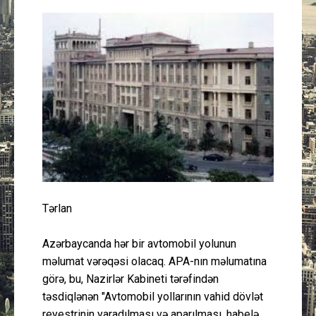
Güney Azərbaycan
Mədəniyyət
Müsahibə
İdman
Layihə
Gündəm
Tərlan
Cəmiyyət
Azərbaycanda hər bir avtomobil yolunun
məlumat vərəqəsi olacaq. APA-nın məlumatına
Peşə etikası
görə, bu, Nazirlər Kabineti tərəfindən
təsdiqlənən "Avtomobil yollarının vahid dövlət
Əlaqə
reyestrinin yaradılması və aparılması, habelə