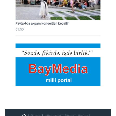
Paytaxtda axşam konsertləri keçirilir
09:50
Siyasət
İqtisadiyyat
Dünya
Hadisə