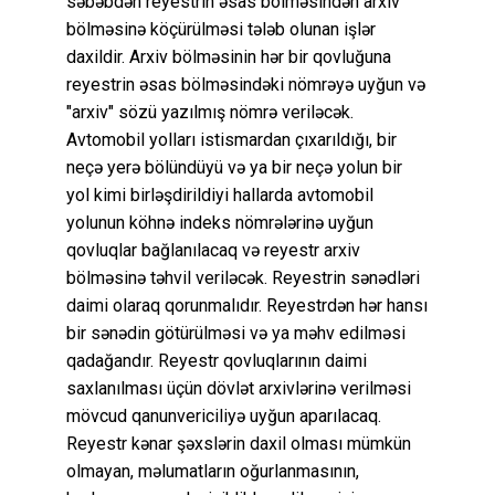
səbəbdən reyestrin əsas bölməsindən arxiv
bölməsinə köçürülməsi tələb olunan işlər
daxildir. Arxiv bölməsinin hər bir qovluğuna
reyestrin əsas bölməsindəki nömrəyə uyğun və
"arxiv" sözü yazılmış nömrə veriləcək.
Avtomobil yolları istismardan çıxarıldığı, bir
neçə yerə bölündüyü və ya bir neçə yolun bir
yol kimi birləşdirildiyi hallarda avtomobil
yolunun köhnə indeks nömrələrinə uyğun
qovluqlar bağlanılacaq və reyestr arxiv
bölməsinə təhvil veriləcək. Reyestrin sənədləri
daimi olaraq qorunmalıdır. Reyestrdən hər hansı
bir sənədin götürülməsi və ya məhv edilməsi
qadağandır. Reyestr qovluqlarının daimi
saxlanılması üçün dövlət arxivlərinə verilməsi
mövcud qanunvericiliyə uyğun aparılacaq.
Reyestr kənar şəxslərin daxil olması mümkün
olmayan, məlumatların oğurlanmasının,