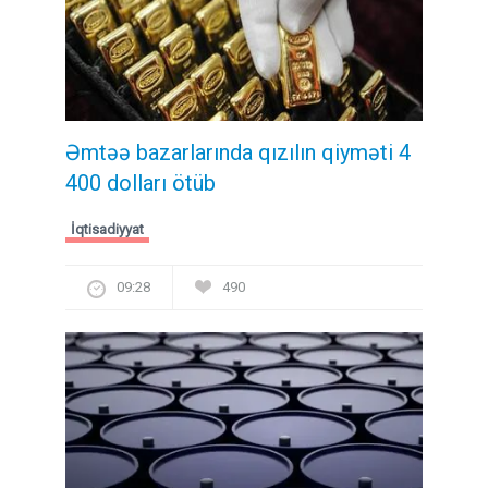
Əmtəə bazarlarında qızılın qiyməti 4
400 dolları ötüb
İqtisadiyyat
09:28
490